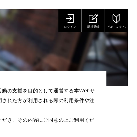
ログイン
新規登録
初めての方へ
動の支援を目的として運営する本Webサ
問された方が利用される際の利用条件や注
ただき、その内容にご同意の上ご利用くだ