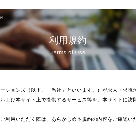
約
利用規約
Terms of Use
ーションズ（以下、「当社」といいます。）が求人・求職活
）および本サイト上で提供するサービス等を、本サイトに訪
をご利用いただく際は、あらかじめ本規約の内容をご確認い