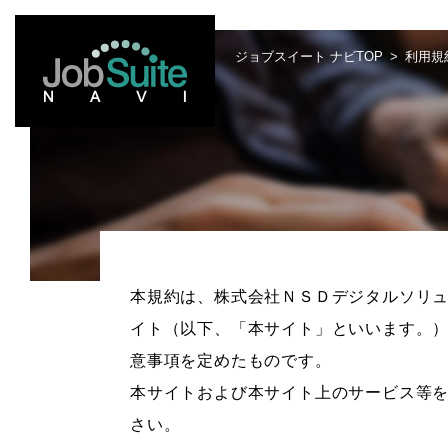
ジョブスイート ナビTOP
利用規
本規約は、株式会社ＮＳＤデジタルソリュ
イト（以下、「本サイト」といいます。
意事項を定めたものです。
本サイトおよび本サイト上のサービス等
さい。