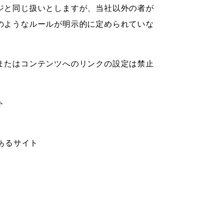
ジと同じ扱いとしますが、当社以外の者が
のようなルールが明示的に定められていな
またはコンテンツへのリンクの設定は禁止
ト
あるサイト