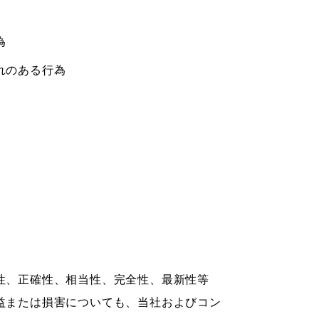
為
れのある行為
性、正確性、相当性、完全性、最新性等
益または損害についても、当社およびコン