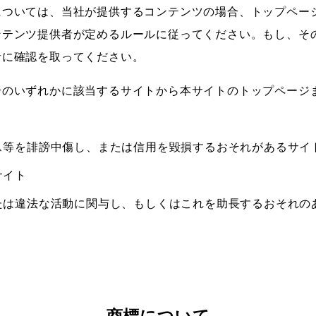
については、当社が提供するコンテンツの場合、トップペー
ンテンツ提供者が定めるルールに従ってください。もし、そ
者に確認を取ってください。
号のいずれかに該当するサイトから本サイトのトップページ
ス等を誹謗中傷し、または信用を毀損するおそれがあるサイ
サイト
たは違法な活動に関与し、もしくはこれを助長するおそれの