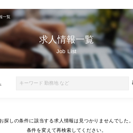
報一覧
求人情報一覧
Job List
件
お探しの条件に該当する求人情報は見つかりませんでした
条件を変えて再検索してください。