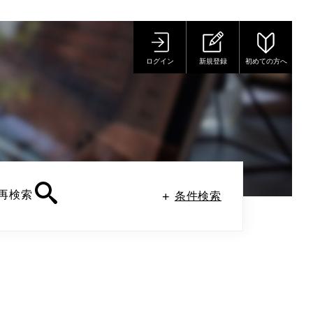
ログイン
新規登録
初めての方へ
再検索
条件検索
。