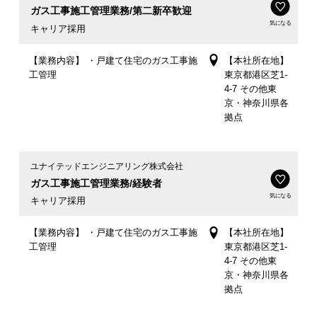
ガス工事施工管理業務/第二新卒歓迎
気になる
キャリア採用
【業務内容】 ・戸建て住宅のガス工事施
【本社所在地】
工管理
東京都港区芝1-
4-7 その他東
京・神奈川県各
拠点
ユナイテッドエンジニアリング株式会社
ガス工事施工管理業務/経験者
気になる
キャリア採用
【業務内容】 ・戸建て住宅のガス工事施
【本社所在地】
工管理
東京都港区芝1-
4-7 その他東
京・神奈川県各
拠点